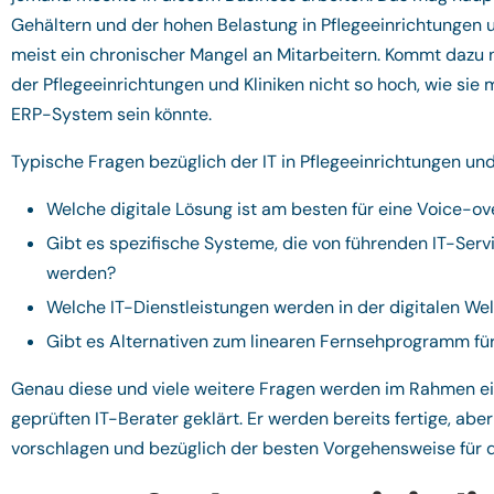
Gehältern und der hohen Belastung in Pflegeeinrichtungen u
meist ein chronischer Mangel an Mitarbeitern. Kommt dazu noc
der Pflegeeinrichtungen und Kliniken nicht so hoch, wie si
ERP-System sein könnte.
Typische Fragen bezüglich der IT in Pflegeeinrichtungen und 
Welche digitale Lösung ist am besten für eine Voice-ov
Gibt es spezifische Systeme, die von führenden IT-Se
werden?
Welche IT-Dienstleistungen werden in der digitalen W
Gibt es Alternativen zum linearen Fernsehprogramm für
Genau diese und viele weitere Fragen werden im Rahmen ei
geprüften IT-Berater geklärt. Er werden bereits fertige, abe
vorschlagen und bezüglich der besten Vorgehensweise für d