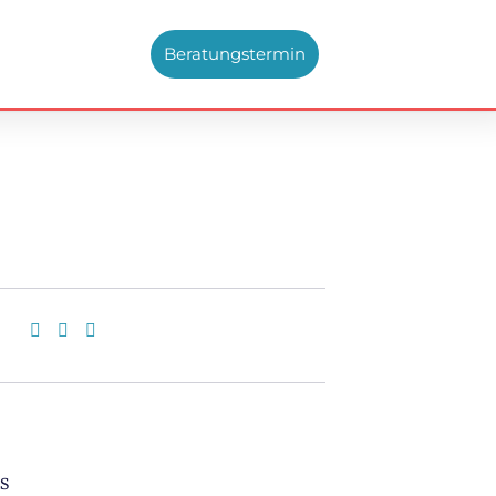
Beratungstermin
ts