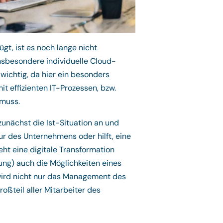
gt, ist es noch lange nicht
 insbesondere individuelle Cloud-
 wichtig, da hier ein besonders
t effizienten IT-Prozessen, bzw.
muss.
zunächst die Ist-Situation an und
ur des Unternehmens oder hilft, eine
ht eine digitale Transformation
ung) auch die Möglichkeiten eines
wird nicht nur das Management des
ßteil aller Mitarbeiter des