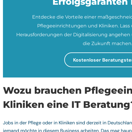
Erfolgsgaranten
Entdecke die Vorteile einer maßgeschneid
Pflegeeinrichtungen und Kliniken. Las
Herausforderungen der Digitalisierung angehen u
die Zukunft machen
Kostenloser Beratungste
Wozu brauchen Pflegeei
Kliniken eine IT Beratung
Jobs in der Pflege oder in Kliniken sind derzeit in Deutschl
jemand möchte in diesem Business arbeiten. Das mag haup