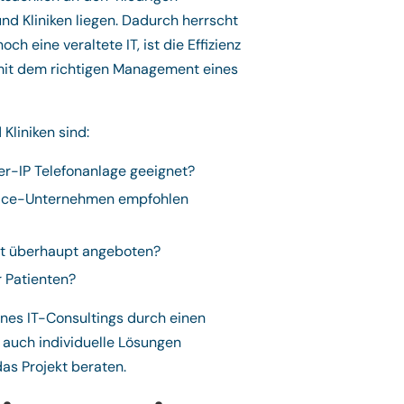
nd Kliniken liegen. Dadurch herrscht
h eine veraltete IT, ist die Effizienz
e mit dem richtigen Management eines
Kliniken sind:
er-IP Telefonanlage geeignet?
rvice-Unternehmen empfohlen
elt überhaupt angeboten?
 Patienten?
nes IT-Consultings durch einen
r auch individuelle Lösungen
as Projekt beraten.