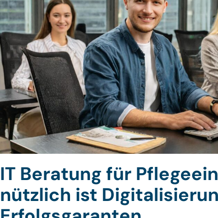
IT Beratung für Pflegeei
nützlich ist Digitalisier
Erfolgsgaranten