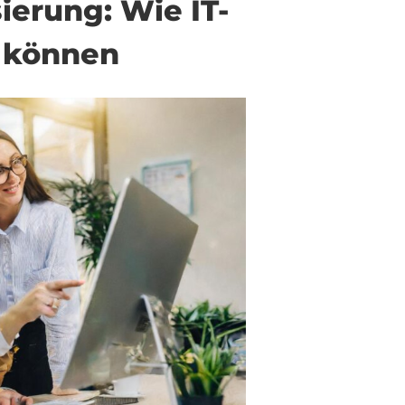
ierung: Wie IT-
n können