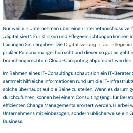
Nur weil ein Unternehmen über einen Internetanschluss verfü
„digitalisiert“. Für Kliniken und Pflegeeinrichtungen können
Lösungen Sinn ergeben. Die
ist
Digitalisierung in der Pflege
großer Personalmangel herrscht und dieser so gut es geht mi
branchengerechtem Cloud-Computing abgefedert werden 
Im Rahmen eines IT-Consultings schaut sich ein IT-Berater 
sammelt hilfreiche Informationen rund um die IT-Infrastrukt
solche überhaupt auf die Beine zu stellen. Wenn es darum ge
durchzuführen, können bei einem Consulting (engl. für Berat
effizienten Change Managements erörtert werden. Hierbei 
Unternehmens mit einbezogen, sondern üblicherweise ein Gro
Business.