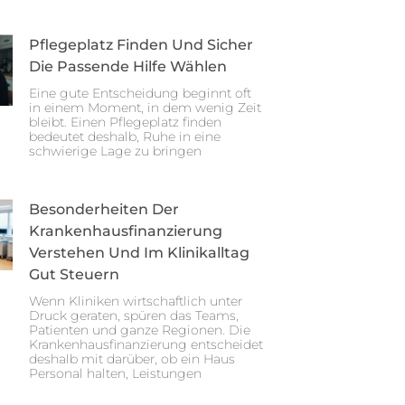
Pflegeplatz Finden Und Sicher
Die Passende Hilfe Wählen
Eine gute Entscheidung beginnt oft
in einem Moment, in dem wenig Zeit
bleibt. Einen Pflegeplatz finden
bedeutet deshalb, Ruhe in eine
schwierige Lage zu bringen
Besonderheiten Der
Krankenhausfinanzierung
Verstehen Und Im Klinikalltag
Gut Steuern
Wenn Kliniken wirtschaftlich unter
Druck geraten, spüren das Teams,
Patienten und ganze Regionen. Die
Krankenhausfinanzierung entscheidet
deshalb mit darüber, ob ein Haus
Personal halten, Leistungen