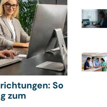
nrichtungen: So
ung zum