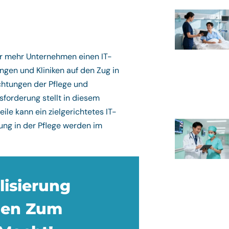
er mehr Unternehmen einen IT-
ngen und Kliniken auf den Zug in
chtungen der Pflege und
forderung stellt in diesem
le kann ein zielgerichtetes IT-
ung in der Pflege werden im
lisierung
gen Zum