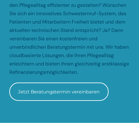
den Pflegealltag effizienter zu gestalten? Wünschen
Sie sich ein innovatives Schwesternruf-System, das
Patienten und Mitarbeitern Freiheit bietet und dem
aktuellen technischen Stand entspricht? Ja? Dann
vereinbaren Sie einen kostenfreien und
unverbindlichen Beratungstermin mit uns. Wir haben
cloudbasierte Lösungen, die Ihren Pflegealltag
erleichtern und bieten Ihnen gleichzeitig erstklassige
Refinanzierungsmöglichkeiten.
Jetzt Beratungstermin vereinbaren