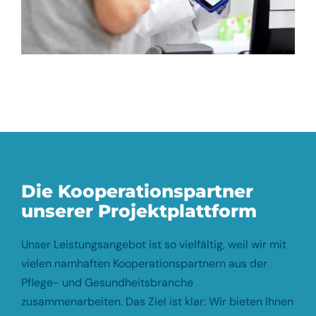
Die Kooperationspartner
unserer Projektplattform
Unser Leistungsangebot ist so vielfältig, weil wir mit
vielen namhaften Kooperationspartnern aus der
Pflege- und Gesundheitsbranche
zusammenarbeiten. Das Ziel ist klar: Wir bieten Ihnen