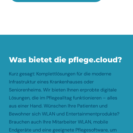
Was bietet die pflege.cloud?
Kurz gesagt: Komplettlösungen für die moderne
Infrastruktur eines Krankenhauses oder
Seniorenheims. Wir bieten Ihnen erprobte digitale
Lösungen, die im Pflegealltag funktionieren – alles
aus einer Hand. Wünschen Ihre Patienten und
Bewohner sich WLAN und Entertainmentprodukte?
Brauchen auch Ihre Mitarbeiter WLAN, mobile
Endgeräte und eine geeignete Pflegesoftware, um