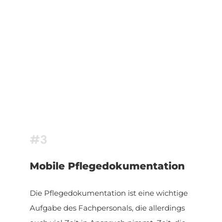
#3
Mobile Pflegedokumentation
Die Pflegedokumentation ist eine wichtige
Aufgabe des Fachpersonals, die allerdings