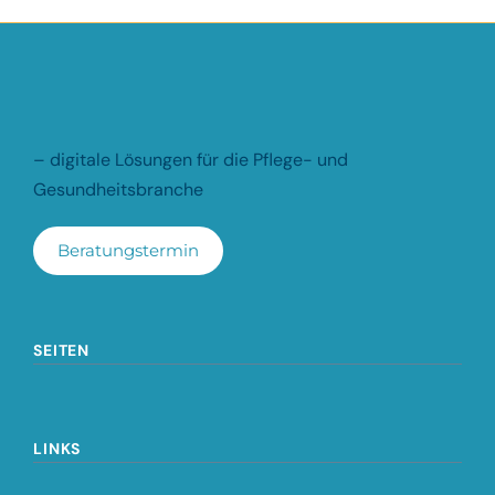
– digitale Lösungen für die Pflege- und
Gesundheitsbranche
Beratungstermin
SEITEN
LINKS