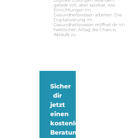
Digitale Lösungen verändern
gerade still, aber spürbar, wie
Einrichtungen im
Gesundheitswesen arbeiten. Die
Digitalisierung im
Gesundheitswesen eröffnet dir im
hektischen Alltag die Chance,
Abläufe zu
Sicher
dir
jetzt
einen
kostenlosen
Beratungstermin!