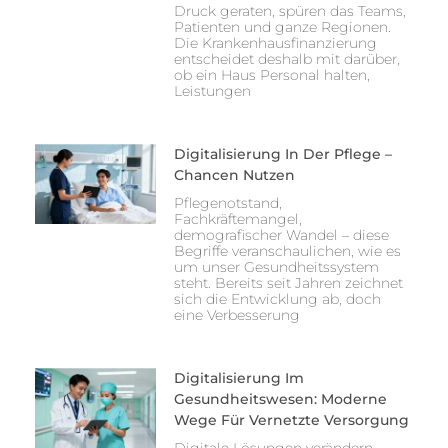
Druck geraten, spüren das Teams,
Patienten und ganze Regionen.
Die Krankenhausfinanzierung
entscheidet deshalb mit darüber,
ob ein Haus Personal halten,
Leistungen
Digitalisierung In Der Pflege –
Chancen Nutzen
Pflegenotstand,
Fachkräftemangel,
demografischer Wandel – diese
Begriffe veranschaulichen, wie es
um unser Gesundheitssystem
steht. Bereits seit Jahren zeichnet
sich die Entwicklung ab, doch
eine Verbesserung
Digitalisierung Im
Gesundheitswesen: Moderne
Wege Für Vernetzte Versorgung