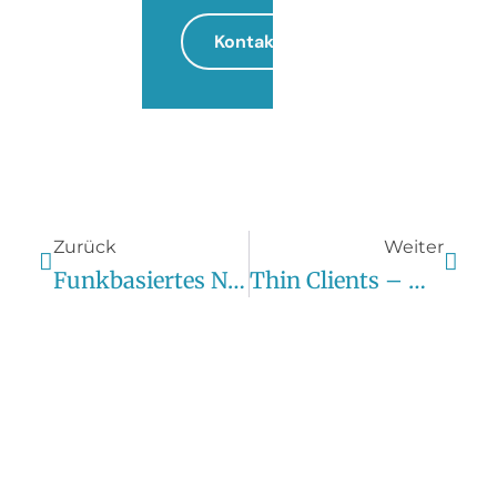
Kontakt
Zurück
Weiter
Funkbasiertes Notrufsystem Für Mehr Sicherheit Und Mobilität
Thin Clients – Windows RDP Alternative