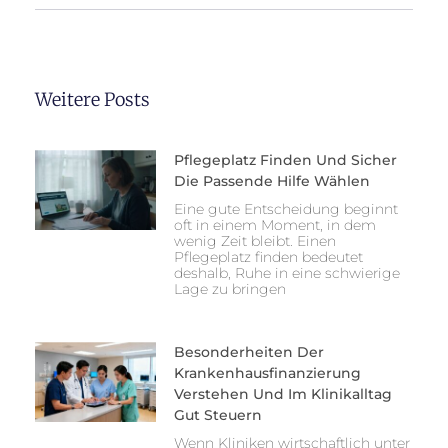
Weitere Posts
Pflegeplatz Finden Und Sicher
Die Passende Hilfe Wählen
Eine gute Entscheidung beginnt
oft in einem Moment, in dem
wenig Zeit bleibt. Einen
Pflegeplatz finden bedeutet
deshalb, Ruhe in eine schwierige
Lage zu bringen
Besonderheiten Der
Krankenhausfinanzierung
Verstehen Und Im Klinikalltag
Gut Steuern
Wenn Kliniken wirtschaftlich unter