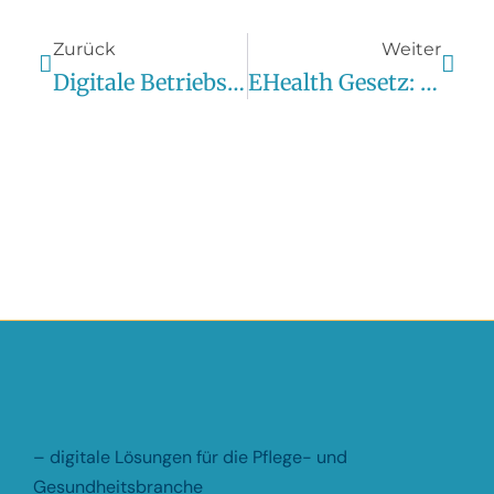
Zurück
Weiter
Digitale Betriebsprüfung: So Bereitest Du Dich Optimal Vor
EHealth Gesetz: Wie Du Mit Digitalen Lösungen Das Gesundheitswesen Aktiv Mitgestaltest
– digitale Lösungen für die Pflege- und
Gesundheitsbranche