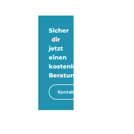
Sicher
dir
jetzt
einen
kostenlosen
Beratungstermin!
Kontakt